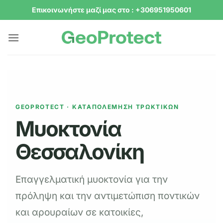
Μετάβαση
Επικοινωνήστε μαζί μας στο : +306951950601
στο
περιεχόμενο
GEOPROTECT · ΚΑΤΑΠΟΛΕΜΗΣΗ ΤΡΩΚΤΙΚΩΝ
Μυοκτονία
Θεσσαλονίκη
Επαγγελματική μυοκτονία για την
πρόληψη και την αντιμετώπιση ποντικών
και αρουραίων σε κατοικίες,