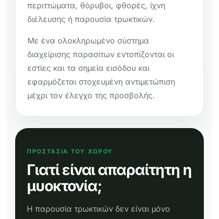
περιττώματα, θόρυβοι, φθορές, ίχνη
διέλευσης ή παρουσία τρωκτικών.
Με ένα ολοκληρωμένο σύστημα
διαχείρισης παρασίτων εντοπίζονται οι
εστίες και τα σημεία εισόδου και
εφαρμόζεται στοχευμένη αντιμετώπιση
μέχρι τον έλεγχο της προσβολής.
ΠΡΟΣΤΑΣΙΑ ΤΟΥ ΧΩΡΟΥ
Γιατί είναι απαραίτητη η
μυοκτονία;
Η παρουσία τρωκτικών δεν είναι μόνο