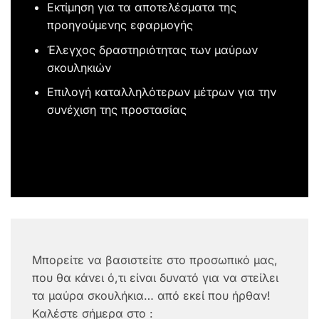
Εκτίμηση για τα αποτελέσματα της
προηγούμενης εφαρμογής
Έλεγχος δραστηριότητας των μαύρων
σκουληκιών
Επιλογή καταλληλότερων μέτρων για την
συνέχιση της προστασίας
Μπορείτε να βασιστείτε στο προσωπικό μας,
που θα κάνει ό,τι είναι δυνατό για να στείλει
τα μαύρα σκουλήκια… από εκεί που ήρθαν!
Καλέστε σήμερα στο :