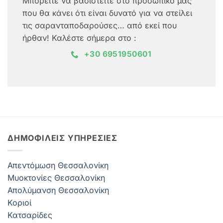
Μπορείτε να βασιστείτε στο προσωπικό μας
που θα κάνει ότι είναι δυνατό για να στείλει
τις σαρανταποδαρούσες… από εκεί που
ήρθαν! Καλέστε σήμερα στο :
+30 6951950601
ΔΗΜΟΦΙΛΕΊΣ ΥΠΗΡΕΣΊΕΣ
Απεντόμωση Θεσσαλονίκη
Μυοκτονίες Θεσσαλονίκη
Απολύμανση Θεσσαλονίκη
Κοριοί
Κατσαρίδες