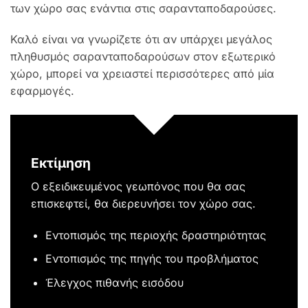
των χώρο σας ενάντια στις σαρανταποδαρούσες.
Καλό είναι να γνωρίζετε ότι αν υπάρχει μεγάλος
πληθυσμός σαρανταποδαρούσων στον εξωτερικό
χώρο, μπορεί να χρειαστεί περισσότερες από μία
εφαρμογές.
Εκτίμηση
Ο εξειδικευμένος γεωπόνος που θα σας
επισκεφτεί, θα διερευνήσει τον χώρο σας.
Εντοπισμός της περιοχής δραστηριότητας
Εντοπισμός της πηγής του προβλήματος
Έλεγχος πιθανής εισόδου