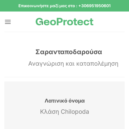
Μετάβαση
Επικοινωνήστε μαζί μας στο : +306951950601
στο
περιεχόμενο
Σαρανταποδαρούσα
Αναγνώριση και καταπολέμηση
Λατινικό όνομα
Κλάση Chilopoda