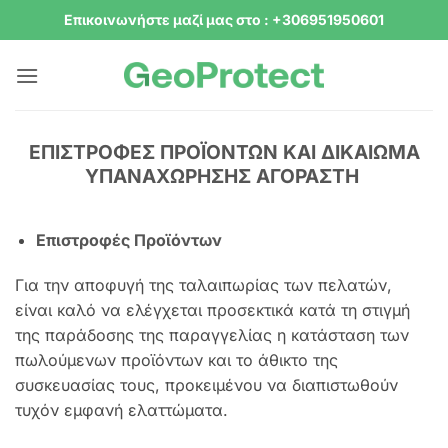
Μετάβαση
Επικοινωνήστε μαζί μας στο : +306951950601
στο
περιεχόμενο
ΕΠΙΣΤΡΟΦΕΣ ΠΡΟΪΟΝΤΩΝ ΚΑΙ ΔΙΚΑΙΩΜΑ
ΥΠΑΝΑΧΩΡΗΣΗΣ ΑΓΟΡΑΣΤΗ
Επιστροφές Προϊόντων
Για την αποφυγή της ταλαιπωρίας των πελατών,
είναι καλό να ελέγχεται προσεκτικά κατά τη στιγμή
της παράδοσης της παραγγελίας η κατάσταση των
πωλούμενων προϊόντων και το άθικτο της
συσκευασίας τους, προκειμένου να διαπιστωθούν
τυχόν εμφανή ελαττώματα.