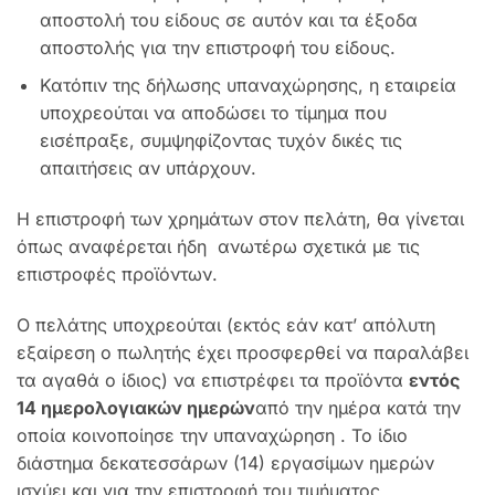
αποστολή του είδους σε αυτόν και τα έξοδα
αποστολής για την επιστροφή του είδους.
Κατόπιν της δήλωσης υπαναχώρησης, η εταιρεία
υποχρεούται να αποδώσει το τίμημα που
εισέπραξε, συμψηφίζοντας τυχόν δικές τις
απαιτήσεις αν υπάρχουν.
Η επιστροφή των χρημάτων στον πελάτη, θα γίνεται
όπως αναφέρεται ήδη ανωτέρω σχετικά με τις
επιστροφές προϊόντων.
Ο πελάτης υποχρεούται (εκτός εάν κατ’ απόλυτη
εξαίρεση ο πωλητής έχει προσφερθεί να παραλάβει
τα αγαθά ο ίδιος) να επιστρέφει τα προϊόντα
εντός
14 ημερολογιακών ημερών
από την ημέρα κατά την
οποία κοινοποίησε την υπαναχώρηση . Το ίδιο
διάστημα δεκατεσσάρων (14) εργασίμων ημερών
ισχύει και για την επιστροφή του τιμήματος