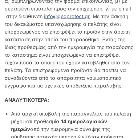
α) συμπληρώνοντας την φόρμα επικοινωνίας, β) με
συστημένη επιστολή προς την επιχείρηση, γ) με email
στην διεύθυνση
info@geoprotect.gr
.Με την άσκηση
του δικαιώματος υπαναχώρησης ο πελάτης είναι
υποχρεωμένος να επιστρέψει το προϊόν στην άριστη
κατάσταση στην οποία του παραδόθηκε. Εντός της
ίδιας προθεσμίας από την ημερομηνία της παράδοσης
το κατάστημα είναι υποχρεωμένο να επιστρέψει
τυχόν ποσά τα οποία του έχουν καταβληθεί από τον
πελάτη. Τα επιστρεφόμενα προϊόντα θα πρέπει να
συνοδεύονται από τα απαραίτητα νομιμοποιητικά
έγγραφα και τις σχετικές αποδείξεις παραλαβής.
ΑΝΑΛΥΤΙΚΟΤΕΡΑ:
Από αρχική υποβολή της παραγγελίας του πελάτη
μέχρι και προθεσμία
14 ημερολογιακών
ημερών
από την ημερομηνία σύναψης της
σύμβασης παροχής υπηρεσιών (όταν πρόκειται