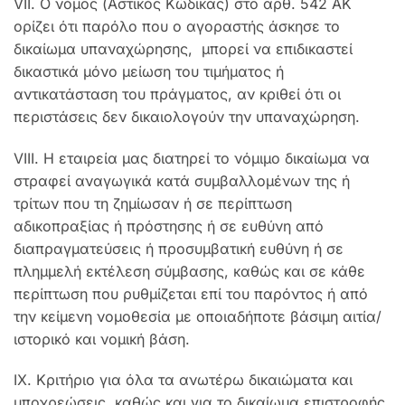
VII. Ο νόμος (Αστικός Κώδικας) στο αρθ. 542 ΑΚ
ορίζει ότι παρόλο που ο αγοραστής άσκησε το
δικαίωμα υπαναχώρησης, μπορεί να επιδικαστεί
δικαστικά μόνο μείωση του τιμήματος ή
αντικατάσταση του πράγματος, αν κριθεί ότι οι
περιστάσεις δεν δικαιολογούν την υπαναχώρηση.
VIII. Η εταιρεία μας διατηρεί το νόμιμο δικαίωμα να
στραφεί αναγωγικά κατά συμβαλλομένων της ή
τρίτων που τη ζημίωσαν ή σε περίπτωση
αδικοπραξίας ή πρόστησης ή σε ευθύνη από
διαπραγματεύσεις ή προσυμβατική ευθύνη ή σε
πλημμελή εκτέλεση σύμβασης, καθώς και σε κάθε
περίπτωση που ρυθμίζεται επί του παρόντος ή από
την κείμενη νομοθεσία με οποιαδήποτε βάσιμη αιτία/
ιστορικό και νομική βάση.
ΙΧ. Κριτήριο για όλα τα ανωτέρω δικαιώματα και
υποχρεώσεις, καθώς και για το δικαίωμα επιστροφής