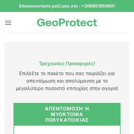
Μετάβαση
Επικοινωνήστε μαζί μας στο : +306951950601
στο
περιεχόμενο
Τρέχουσες Προσφορές!
Επιλέξτε το πακέτο που σας ταιριάζει για
απεντόμωση και απολύμανση με το
μεγαλύτερο ποσοστό επιτυχίας στην αγορά!
ΑΠΕΝΤΟΜΩΣΗ Ή Μ
ΥΟΚΤΟΝΙΑ Π
ΟΛΥΚΑΤΟΙΚΙΑΣ