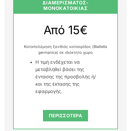
ΔΙΑΜΕΡΙΣΜΑΤΟΣ-
ΜΟΝΟΚΑΤΟΙΚΙΑΣ
Από 15€
Καταπολέμηση ξανθιάς κατσαρίδας (Blattella
germanica) σε ιδιόκτητο χώρο
Η τιμή ενδέχεται να
μεταβληθεί βάσει της
έντασης της προσβολής ή/
και της έκτασης της
εφαρμογής.
ΠΕΡΙΣΣΟΤΕΡΑ