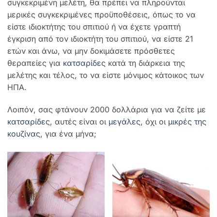
συγκεκριμένη μελέτη, θα πρέπει να πληρούνται
μερικές συγκεκριμένες προϋποθέσεις, όπως το να
είστε ιδιοκτήτης του σπιτιού ή να έχετε γραπτή
έγκριση από τον ιδιοκτήτη του σπιτιού, να είστε 21
ετών και άνω, να μην δοκιμάσετε πρόσθετες
θεραπείες για
κατσαρίδες
κατά τη διάρκεια της
μελέτης και τέλος, το να είστε μόνιμος κάτοικος των
ΗΠΑ.
Λοιπόν, σας φτάνουν 2000 δολλάρια για να ζείτε με
κατσαρίδες
, αυτές είναι οι
μεγάλες
, όχι οι
μικρές της
κουζίνας
, για ένα μήνα;