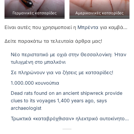
Γερμανικές κατσαρίδες
Αμερικανικές κατσαρίδες
Είναι αυτές που χρησιμοποιεί η
Μπρέντα
για καμβά…
Δείτε παρακάτω τα τελευταία άρθρα μας!
Νέο περιστατικό με οχιά στην Θεσσαλονίκη: Ήταν
τυλιγμένη στο μπαλκόνι
Σε πληρώνουν για να ζήσεις με κατσαρίδες!
1.000.000 κουνούπια
Dead rats found on an ancient shipwreck provide
clues to its voyages 1,400 years ago, says
archaeologist
Τρωκτικά «καταβρόχθισαν» ηλεκτρικό αυτοκίνητο…