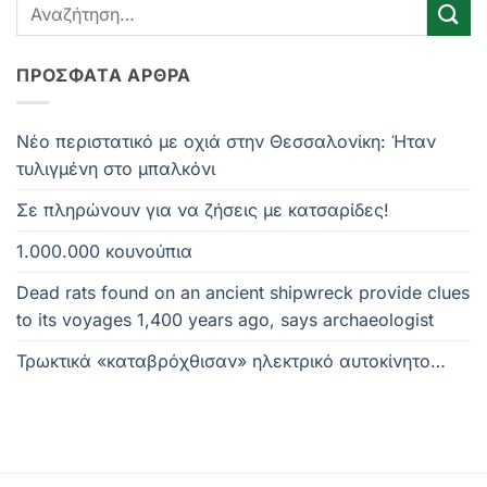
ΠΡΌΣΦΑΤΑ ΆΡΘΡΑ
Νέο περιστατικό με οχιά στην Θεσσαλονίκη: Ήταν
τυλιγμένη στο μπαλκόνι
Σε πληρώνουν για να ζήσεις με κατσαρίδες!
1.000.000 κουνούπια
Dead rats found on an ancient shipwreck provide clues
to its voyages 1,400 years ago, says archaeologist
Τρωκτικά «καταβρόχθισαν» ηλεκτρικό αυτοκίνητο…