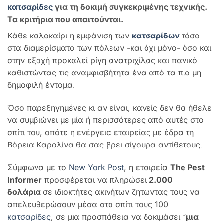
κατσαρίδες
για τη δοκιμή συγκεκριμένης τεχνικής.
Τα κριτήρια που απαιτούνται.
Κάθε καλοκαίρι η εμφάνιση των
κατσαρίδων
τόσο
στα διαμερίσματα των πόλεων -και όχι μόνο- όσο και
στην εξοχή προκαλεί ρίγη ανατριχίλας και πανικό
καθιστώντας τις αναμφισβήτητα ένα από τα πιο μη
δημοφιλή έντομα.
Όσο παρεξηγημένες κι αν είναι, κανείς δεν θα ήθελε
να συμβιώνει με μία ή περισσότερες από αυτές στο
σπίτι του, οπότε η ενέργεια εταιρείας με έδρα τη
Βόρεια Καρολίνα θα σας βρει σίγουρα αντίθετους.
Σύμφωνα με το
New York Post
, η εταιρεία
The Pest
Informer
προσφέρεται να πληρώσει
2.000
δολάρια
σε ιδιοκτήτες ακινήτων ζητώντας τους να
απελευθερώσουν μέσα στο σπίτι τους 100
κατσαρίδες
, σε μια προσπάθεια να δοκιμάσει “
μια