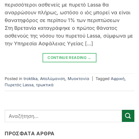
περισσότεροι ασθενείς με πυρετό Lassa θα
αναρρώσουν πλήρως, ωστόσο ο ιός μπορεί να είναι
θανατηφόρος σε περίπου 1% των περιπτώσεων
Στη Βρετανία καταγράφηκε ο πρώτος θάνατος
ασθενούς της νόσου του πυρετού Lassa, σύμφωνα με
την Υπηρεσία Ασφάλειας Υγείας […]
CONTINUE READING
→
Posted in
troktika
,
Απολύμανση
,
Μυοκτονία
|
Tagged
Αφρική
,
Πυρετός Lassa
,
τρωκτικά
ΠΡΌΣΦΑΤΑ ΆΡΘΡΑ