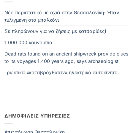
Νέο περιστατικό με οχιά στην Θεσσαλονίκη: Ήταν
τυλιγμένη στο μπαλκόνι
Σε πληρώνουν για να ζήσεις με κατσαρίδες!
1.000.000 κουνούπια
Dead rats found on an ancient shipwreck provide clues
to its voyages 1,400 years ago, says archaeologist
Τρωκτικά «καταβρόχθισαν» ηλεκτρικό αυτοκίνητο…
ΔΗΜΟΦΙΛΕΊΣ ΥΠΗΡΕΣΊΕΣ
Απεντόμωση Θεσσαλονίκη