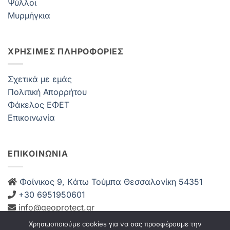
Ψύλλοι
Μυρμήγκια
ΧΡΗΣΙΜΕΣ ΠΛΗΡΟΦΟΡΙΕΣ
Σχετικά με εμάς
Πολιτική Απορρήτου
Φάκελος ΕΦΕΤ
Επικοινωνία
ΕΠΙΚΟΙΝΩΝΙΑ
Φοίνικος 9, Kάτω Τούμπα Θεσσαλονίκη 54351
+30 6951950601
info@geoprotect.gr
Δευ-Παρ: 08:00 – 21:00
Χρησιμοποιούμε cookies για να σας προσφέρουμε την