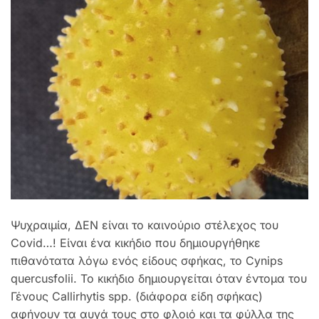
Ψυχραιμία, ΔΕΝ είναι το καινούριο στέλεχος του
Covid…! Είναι ένα κικήδιο που δημιουργήθηκε
πιθανότατα λόγω ενός είδους σφήκας, το Cynips
quercusfolii. Το κικήδιο δημιουργείται όταν έντομα του
Γένους Callirhytis spp. (διάφορα είδη σφήκας)
αφήνουν τα αυγά τους στο φλοιό και τα φύλλα της