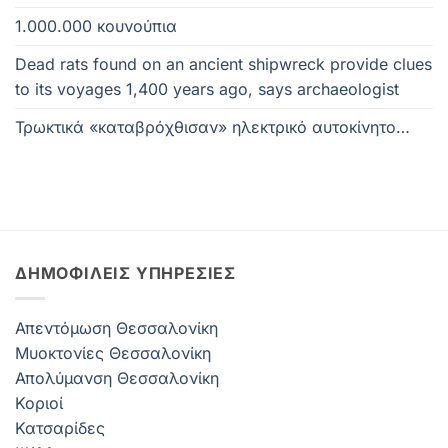
1.000.000 κουνούπια
Dead rats found on an ancient shipwreck provide clues
to its voyages 1,400 years ago, says archaeologist
Τρωκτικά «καταβρόχθισαν» ηλεκτρικό αυτοκίνητο…
ΔΗΜΟΦΙΛΕΊΣ ΥΠΗΡΕΣΊΕΣ
Απεντόμωση Θεσσαλονίκη
Μυοκτονίες Θεσσαλονίκη
Απολύμανση Θεσσαλονίκη
Κοριοί
Κατσαρίδες