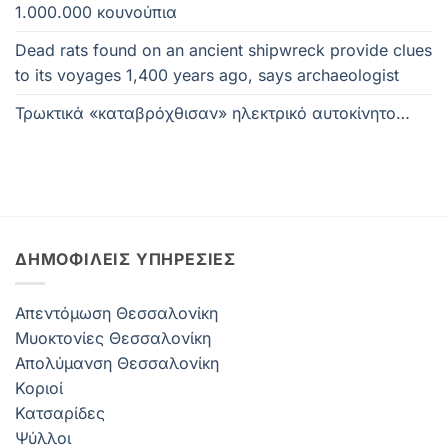
1.000.000 κουνούπια
Dead rats found on an ancient shipwreck provide clues
to its voyages 1,400 years ago, says archaeologist
Τρωκτικά «καταβρόχθισαν» ηλεκτρικό αυτοκίνητο…
ΔΗΜΟΦΙΛΕΊΣ ΥΠΗΡΕΣΊΕΣ
Απεντόμωση Θεσσαλονίκη
Μυοκτονίες Θεσσαλονίκη
Απολύμανση Θεσσαλονίκη
Κοριοί
Κατσαρίδες
Ψύλλοι