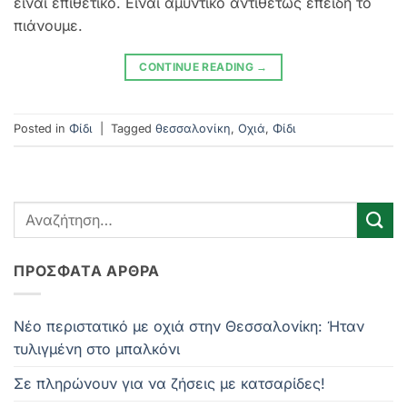
είναι επιθετικό. Είναι αμυντικό αντιθέτως επειδή το
πιάνουμε.
CONTINUE READING
→
Posted in
Φίδι
|
Tagged
θεσσαλονίκη
,
Οχιά
,
Φίδι
ΠΡΌΣΦΑΤΑ ΆΡΘΡΑ
Νέο περιστατικό με οχιά στην Θεσσαλονίκη: Ήταν
τυλιγμένη στο μπαλκόνι
Σε πληρώνουν για να ζήσεις με κατσαρίδες!