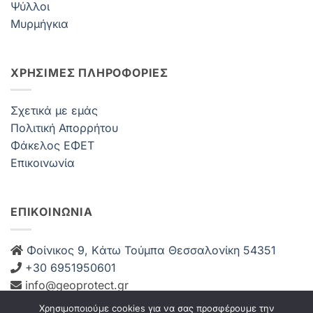
Ψύλλοι
Μυρμήγκια
ΧΡΗΣΙΜΕΣ ΠΛΗΡΟΦΟΡΙΕΣ
Σχετικά με εμάς
Πολιτική Απορρήτου
Φάκελος ΕΦΕΤ
Επικοινωνία
ΕΠΙΚΟΙΝΩΝΙΑ
Φοίνικος 9, Kάτω Τούμπα Θεσσαλονίκη 54351
+30 6951950601
info@geoprotect.gr
Δευ-Παρ: 08:00 – 21:00
Χρησιμοποιούμε cookies για να σας προσφέρουμε την