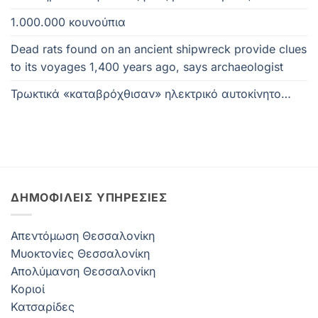
1.000.000 κουνούπια
Dead rats found on an ancient shipwreck provide clues
to its voyages 1,400 years ago, says archaeologist
Τρωκτικά «καταβρόχθισαν» ηλεκτρικό αυτοκίνητο…
ΔΗΜΟΦΙΛΕΊΣ ΥΠΗΡΕΣΊΕΣ
Απεντόμωση Θεσσαλονίκη
Μυοκτονίες Θεσσαλονίκη
Απολύμανση Θεσσαλονίκη
Κοριοί
Κατσαρίδες