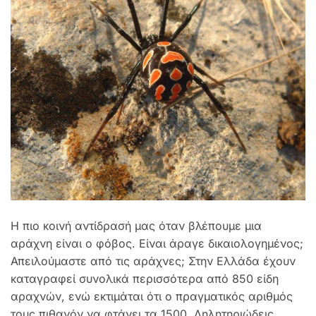
Η πιο κοινή αντίδρασή μας όταν βλέπουμε μια
αράχνη είναι ο φόβος. Είναι άραγε δικαιολογημένος;
Απειλούμαστε από τις αράχνες; Στην Ελλάδα έχουν
καταγραφεί συνολικά περισσότερα από 850 είδη
αραχνών, ενώ εκτιμάται ότι ο πραγματικός αριθμός
τους πιθανόν να φτάνει τα 1500. Δηλητηριώδεις