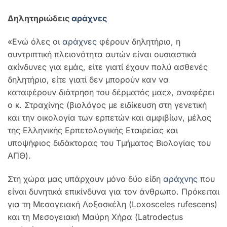
Δηλητηριώδεις
αράχνες
«Ενώ όλες οι
αράχνες
φέρουν δηλητήριο, η
συντριπτική πλειονότητα αυτών είναι ουσιαστικά
ακίνδυνες για εμάς, είτε γιατί έχουν πολύ ασθενές
δηλητήριο, είτε γιατί δεν μπορούν καν να
καταφέρουν διάτρηση του δέρματός μας», αναφέρει
ο κ. Στραχίνης (βιολόγος με ειδίκευση στη γενετική
και την οικολογία των ερπετών και αμφιβίων, μέλος
της Ελληνικής Ερπετολογικής Εταιρείας και
υποψήφιος διδάκτορας του Τμήματος Βιολογίας του
ΑΠΘ).
Στη χώρα μας υπάρχουν μόνο δύο είδη
αράχνης
που
είναι δυνητικά επικίνδυνα για τον άνθρωπο. Πρόκειται
για τη Μεσογειακή Λοξοσκέλη (Loxosceles rufescens)
και τη Μεσογειακή Μαύρη Χήρα (Latrodectus