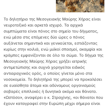
Το δηλητήριο της Μεσογειακής Μαύρης Χήρας είναι
νευροτοξικό και αρκετά ισχυρό. Τα αρχικά
συμπτώματα είναι πόνος στο σημείο του δήγματος,
ενώ μέσα στις επόμενες δύο ώρες ο πόνος
αυξάνεται σημαντικά και γενικεύεται, εστιάζοντας
κυρίως στην κοιλιά, ενώ μυϊκοί σπασμοί, ακαμψία και
κράμπες εμφανίζονται σε όλο το σώμα. Το δήγμα της
Μεσογειακής Μαύρης Χήρας χρήζει ιατρικής
αντιμετώπισης και συχνά χορηγείται ειδικός
αντιαραχνικός ορός, ο οποίος γίνεται μόνο στα
νοσοκομεία. Το δηλητήριό της μπορεί να προκαλέσει
σε ευαίσθητα άτομα και αδύναμους οργανισμούς
σοβαρές επιπλοκές ή δυνητικά ακόμα και θάνατο.
«Ωστόσο», αναφέρει ο κ. Στραχίνης, «οι θάνατοι που
έχουν καταγραφεί στην Ευρώπη μέχρι σήμερα είναι