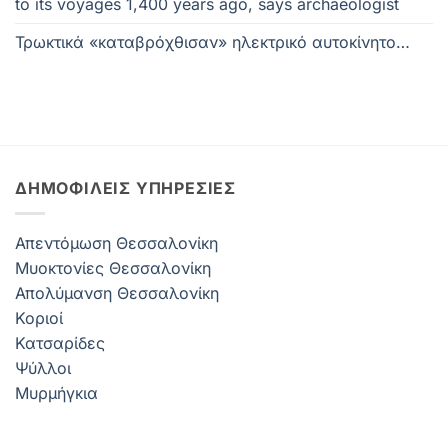
to its voyages 1,400 years ago, says archaeologist
Τρωκτικά «καταβρόχθισαν» ηλεκτρικό αυτοκίνητο…
ΔΗΜΟΦΙΛΕΊΣ ΥΠΗΡΕΣΊΕΣ
Απεντόμωση Θεσσαλονίκη
Μυοκτονίες Θεσσαλονίκη
Απολύμανση Θεσσαλονίκη
Κοριοί
Κατσαρίδες
Ψύλλοι
Μυρμήγκια