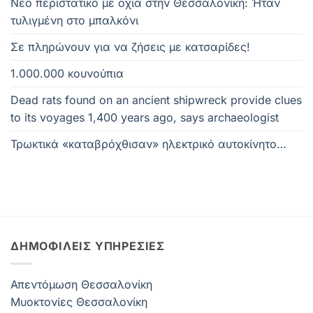
Νέο περιστατικό με οχιά στην Θεσσαλονίκη: Ήταν
τυλιγμένη στο μπαλκόνι
Σε πληρώνουν για να ζήσεις με κατσαρίδες!
1.000.000 κουνούπια
Dead rats found on an ancient shipwreck provide clues
to its voyages 1,400 years ago, says archaeologist
Τρωκτικά «καταβρόχθισαν» ηλεκτρικό αυτοκίνητο…
ΔΗΜΟΦΙΛΕΊΣ ΥΠΗΡΕΣΊΕΣ
Απεντόμωση Θεσσαλονίκη
Μυοκτονίες Θεσσαλονίκη