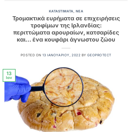
KATASTIMATA
,
NEA
Τρομακτικά ευρήματα σε επιχειρήσεις
τροφίμων της Ιρλανδίας:
περιττώματα αρουραίων, κατσαρίδες
και… ένα κουφάρι άγνωστου ζώου
POSTED ON
13 ΙΑΝΟΥΑΡΊΟΥ, 2022
BY
GEOPROTECT
13
Ιαν