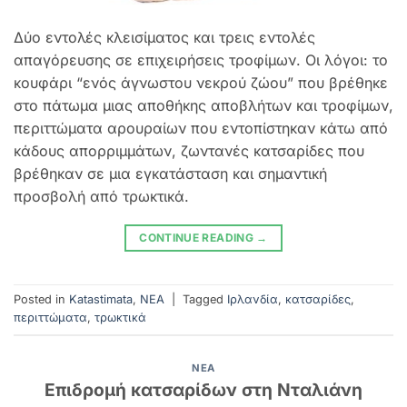
Δύο εντολές κλεισίματος και τρεις εντολές
απαγόρευσης σε επιχειρήσεις τροφίμων. Οι λόγοι: το
κουφάρι “ενός άγνωστου νεκρού ζώου” που βρέθηκε
στο πάτωμα μιας αποθήκης αποβλήτων και τροφίμων,
περιττώματα αρουραίων που εντοπίστηκαν κάτω από
κάδους απορριμμάτων, ζωντανές κατσαρίδες που
βρέθηκαν σε μια εγκατάσταση και σημαντική
προσβολή από τρωκτικά.
CONTINUE READING
→
Posted in
Katastimata
,
NEA
|
Tagged
Ιρλανδία
,
κατσαρίδες
,
περιττώματα
,
τρωκτικά
NEA
Επιδρομή κατσαρίδων στη Νταλιάνη