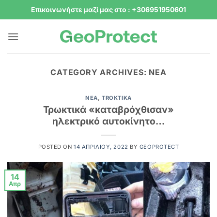
Μετάβαση
Επικοινωνήστε μαζί μας στο : +306951950601
στο
περιεχόμενο
CATEGORY ARCHIVES:
NEA
NEA
,
TROKTIKA
Τρωκτικά «καταβρόχθισαν»
ηλεκτρικό αυτοκίνητο…
POSTED ON
14 ΑΠΡΙΛΊΟΥ, 2022
BY
GEOPROTECT
14
Απρ