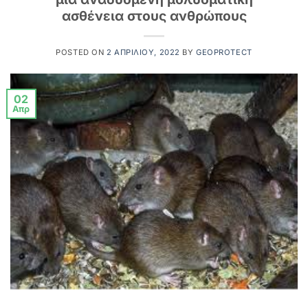
ασθένεια στους ανθρώπους
POSTED ON
2 ΑΠΡΙΛΊΟΥ, 2022
BY
GEOPROTECT
02
Απρ