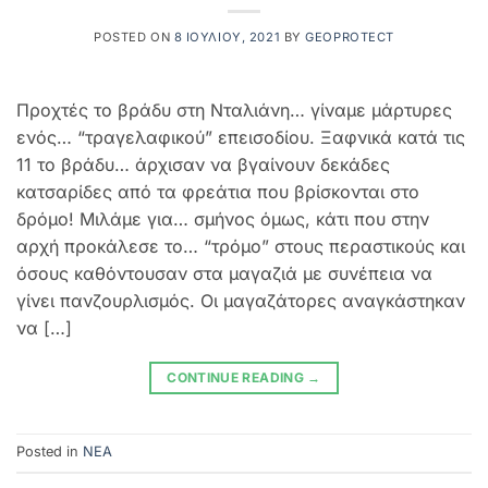
POSTED ON
8 ΙΟΥΛΊΟΥ, 2021
BY
GEOPROTECT
Προχτές το βράδυ στη Νταλιάνη… γίναμε μάρτυρες
ενός… “τραγελαφικού” επεισοδίου. Ξαφνικά κατά τις
11 το βράδυ… άρχισαν να βγαίνουν δεκάδες
κατσαρίδες από τα φρεάτια που βρίσκονται στο
δρόμο! Μιλάμε για… σμήνος όμως, κάτι που στην
αρχή προκάλεσε το… “τρόμο” στους περαστικούς και
όσους καθόντουσαν στα μαγαζιά με συνέπεια να
γίνει πανζουρλισμός. Οι μαγαζάτορες αναγκάστηκαν
να […]
CONTINUE READING
→
Posted in
NEA