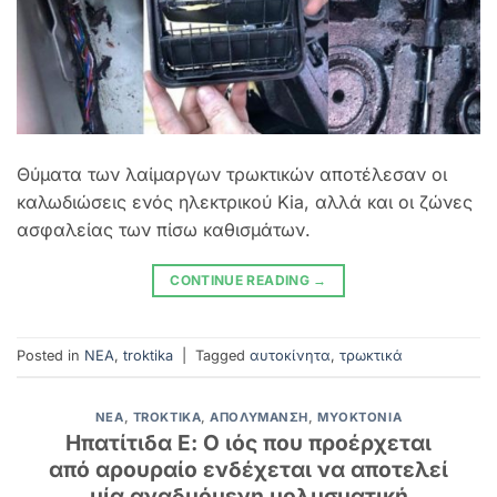
Θύματα των λαίμαργων τρωκτικών αποτέλεσαν οι
καλωδιώσεις ενός ηλεκτρικού Kia, αλλά και οι ζώνες
ασφαλείας των πίσω καθισμάτων.
CONTINUE READING
→
Posted in
NEA
,
troktika
|
Tagged
αυτοκίνητα
,
τρωκτικά
NEA
,
TROKTIKA
,
ΑΠΟΛΎΜΑΝΣΗ
,
ΜΥΟΚΤΟΝΊΑ
Ηπατίτιδα Ε: Ο ιός που προέρχεται
από αρουραίο ενδέχεται να αποτελεί
μία αναδυόμενη μολυσματική