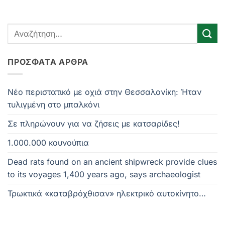
ΠΡΌΣΦΑΤΑ ΆΡΘΡΑ
Νέο περιστατικό με οχιά στην Θεσσαλονίκη: Ήταν
τυλιγμένη στο μπαλκόνι
Σε πληρώνουν για να ζήσεις με κατσαρίδες!
1.000.000 κουνούπια
Dead rats found on an ancient shipwreck provide clues
to its voyages 1,400 years ago, says archaeologist
Τρωκτικά «καταβρόχθισαν» ηλεκτρικό αυτοκίνητο…