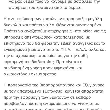
να μας δείξει πως να κάνουμε με ασφάλεια την
αφαίρεση του κρότωνα από το δέρμα.
Η αντιμετώπιση των κροτώνων παρουσιάζει μεγάλη
δυσκολία και πρέπει να λαμβάνονται συντονισμένα.
Πρέπει να αναζητούμε επιχειρήσεις –εταιρείες για τις
υπηρεσίες απεντόμωσης– καταπολέμησης, με
επιστήμονα που θα φέρει την ειδική αναγγελία και τα
εγκεκριμένα βιοκτόνα από το ΥΠ.Α.Π.Ε.Α.Α. αλλά και
την υποχρεωτική παρουσία του,για την ορθή
εφαρμογή της διαδικασίας. Προτείνεται η
συνδυασμένη χρήση προνυμφοκτόνου και
ακμαιοκτόνου σκευάσματος.
H προεργασία της Βιοαπορρύπανσης και Εξυγίανσης
με τον απαιτούμενο εξοπλισμό, κρίνεται απαραίτητη
πριν την εφαρμογή των βιοκτόνων σε καθαρό
περιβάλλον, ώστε η αντιμετώπισης να γίνονται με
αποτελεσματικότητα, όπως για όλους τους ζωικούς