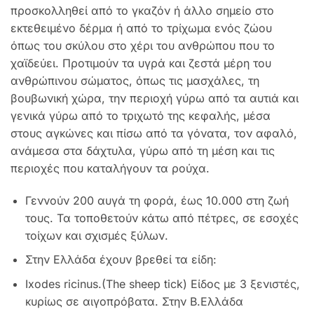
προσκολληθεί από το γκαζόν ή άλλο σημείο στο
εκτεθειμένο δέρμα ή από το τρίχωμα ενός ζώου
όπως του σκύλου στο χέρι του ανθρώπου που το
χαϊδεύει. Προτιμούν τα υγρά και ζεστά μέρη του
ανθρώπινου σώματος, όπως τις μασχάλες, τη
βουβωνική χώρα, την περιοχή γύρω από τα αυτιά και
γενικά γύρω από το τριχωτό της κεφαλής, μέσα
στους αγκώνες και πίσω από τα γόνατα, τον αφαλό,
ανάμεσα στα δάχτυλα, γύρω από τη μέση και τις
περιοχές που καταλήγουν τα ρούχα.
Γεννούν 200 αυγά τη φορά, έως 10.000 στη ζωή
τους. Τα τοποθετούν κάτω από πέτρες, σε εσοχές
τοίχων και σχισμές ξύλων.
Στην Ελλάδα έχουν βρεθεί τα είδη:
Ixodes ricinus.(The sheep tick) Είδος με 3 ξενιστές,
κυρίως σε αιγοπρόβατα. Στην Β.Ελλάδα