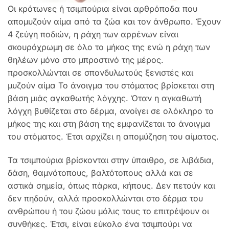
Οι κρότωνες ή τσιμπούρια είναι αρθρόποδα που
απομυζούν αίμα από τα ζώα και τον άνθρωπο. Έχουν
4 ζεύγη ποδιών, η ράχη των αρρένων είναι
σκουρόχρωμη σε όλο το μήκος της ενώ η ράχη των
θηλέων μόνο στο μπροστινό της μέρος.
προσκολλώνται σε σπονδυλωτούς ξενιστές και
μυζούν αίμα Το άνοιγμα του στόματος βρίσκεται στη
βάση μιάς αγκαθωτής λόγχης. Όταν η αγκαθωτή
λόγχη βυθίζεται στο δέρμα, ανοίγει σε ολόκληρο το
μήκος της και στη βάση της εμφανίζεται το άνοιγμα
του στόματος. Έτσι αρχίζει η απομύζηση του αίματος.
Τα τσιμπούρια βρίσκονται στην ύπαιθρο, σε λιβάδια,
δάση, θαμνότοπους, βαλτότοπους αλλά και σε
αστικά σημεία, όπως πάρκα, κήπους. Δεν πετούν και
δεν πηδούν, αλλά προσκολλώνται στο δέρμα του
ανθρώπου ή του ζώου μόλις τους το επιτρέψουν οι
συνθήκες. Έτσι, είναι εύκολο ένα τσιμπούρι να