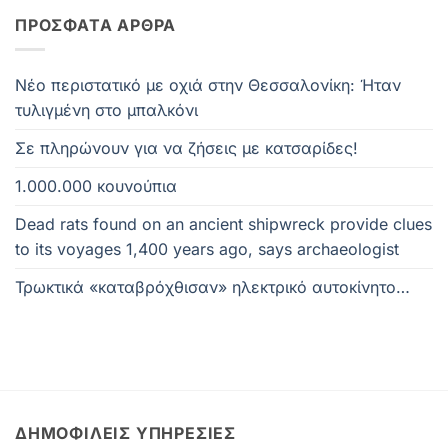
ΠΡΌΣΦΑΤΑ ΆΡΘΡΑ
Νέο περιστατικό με οχιά στην Θεσσαλονίκη: Ήταν
τυλιγμένη στο μπαλκόνι
Σε πληρώνουν για να ζήσεις με κατσαρίδες!
1.000.000 κουνούπια
Dead rats found on an ancient shipwreck provide clues
to its voyages 1,400 years ago, says archaeologist
Τρωκτικά «καταβρόχθισαν» ηλεκτρικό αυτοκίνητο…
ΔΗΜΟΦΙΛΕΊΣ ΥΠΗΡΕΣΊΕΣ