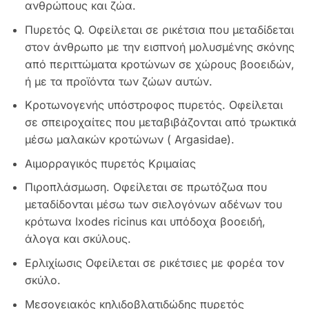
ανθρώπους και ζώα.
Πυρετός Q. Οφείλεται σε ρικέτσια που μεταδίδεται
στον άνθρωπο με την εισπνοή μολυσμένης σκόνης
από περιττώματα κροτώνων σε χώρους βοοειδών,
ή με τα προϊόντα των ζώων αυτών.
Κροτωνογενής υπόστροφος πυρετός. Οφείλεται
σε σπειροχαίτες που μεταβιβάζονται από τρωκτικά
μέσω μαλακών κροτώνων ( Argasidae).
Αιμορραγικός πυρετός Κριμαίας
Πιροπλάσμωση. Οφείλεται σε πρωτόζωα που
μεταδίδονται μέσω των σιελογόνων αδένων του
κρότωνα Ixodes ricinus και υπόδοχα βοοειδή,
άλογα και σκύλους.
Ερλιχίωσις Οφείλεται σε ρικέτσιες με φορέα τον
σκύλο.
Μεσογειακός κηλιδοβλατιδώδης πυρετός