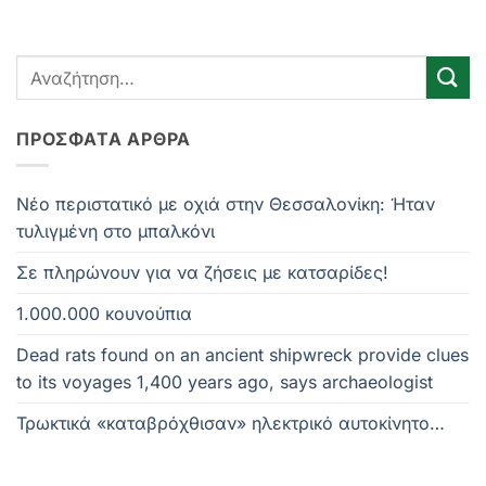
ΠΡΌΣΦΑΤΑ ΆΡΘΡΑ
Νέο περιστατικό με οχιά στην Θεσσαλονίκη: Ήταν
τυλιγμένη στο μπαλκόνι
Σε πληρώνουν για να ζήσεις με κατσαρίδες!
1.000.000 κουνούπια
Dead rats found on an ancient shipwreck provide clues
to its voyages 1,400 years ago, says archaeologist
Τρωκτικά «καταβρόχθισαν» ηλεκτρικό αυτοκίνητο…