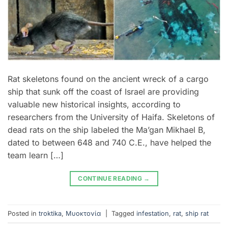
Rat skeletons found on the ancient wreck of a cargo
ship that sunk off the coast of Israel are providing
valuable new historical insights, according to
researchers from the University of Haifa. Skeletons of
dead rats on the ship labeled the Ma’gan Mikhael B,
dated to between 648 and 740 C.E., have helped the
team learn […]
CONTINUE READING
→
Posted in
troktika
,
Μυοκτονία
|
Tagged
infestation
,
rat
,
ship rat